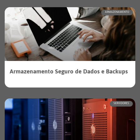
ARMAZENAMENTO
Armazenamento Seguro de Dados e Backups
SERVIDORES