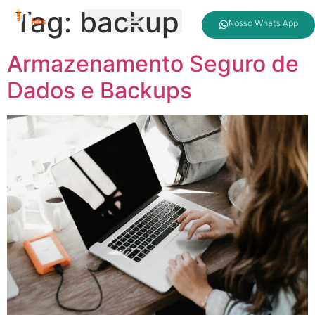
Tag:
backup
Nosso Whats App
Armazenamento Seguro de
Dados e Backups