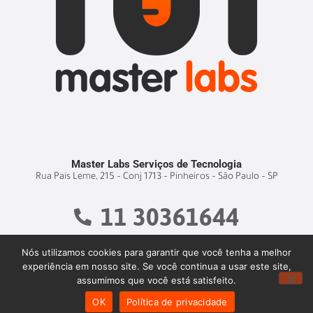
Master Labs Serviços de Tecnologia
Rua Pais Leme, 215 – Conj 1713 – Pinheiros – São Paulo – SP
11 30361644
Nós utilizamos cookies para garantir que você tenha a melhor
experiência em nosso site. Se você continua a usar este site,
assumimos que você está satisfeito.
OK
Política de privacidade
© 2025. Master Labs – Todos os direitos reservados