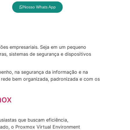
Nosso Whats App
a
ções empresariais. Seja em um pequeno
as, sistemas de segurança e dispositivos
mpenho, na segurança da informação e na
ma rede bem organizada, padronizada e com os
mox
siastas que buscam eficiência,
rcado, o Proxmox Virtual Environment