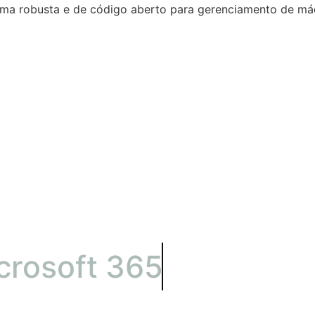
a robusta e de código aberto para gerenciamento de máqui
crosoft 365