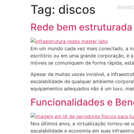
Tag:
discos
Serviç
Rede bem estruturada 
Em um mundo cada vez mais conectado, a inf
escritório ou em uma grande corporação, é a
móveis se comuniquem de forma rápida, estáv
Apesar de muitas vezes invisível, a infraest
escalabilidade de qualquer ambiente corpora
equipamentos adequados não é um luxo, mas
Funcionalidades e Ben
Nos últimos anos, a virtualização tornou-se 
escalabilidade e economia em suas infraestru