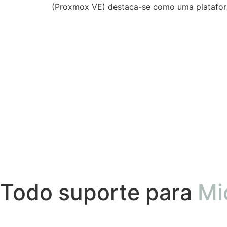
(Proxmox VE) destaca-se como uma plataform
Todo suporte para
Mi